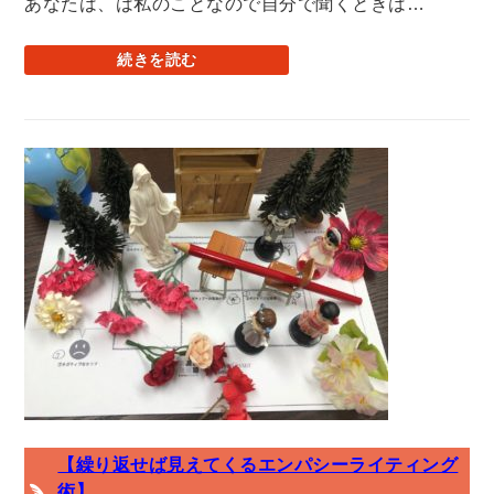
あなたは、は私のことなので自分で聞くときは…
続きを読む
【繰り返せば見えてくるエンパシーライティング
術】