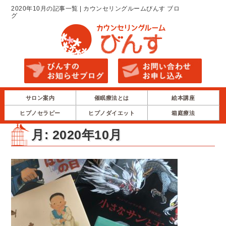
2020年10月の記事一覧 | カウンセリングルームびんす ブロ
グ
サロン案内
催眠療法とは
絵本講座
ヒプノセラピー
ヒプノダイエット
箱庭療法
月:
2020年10月