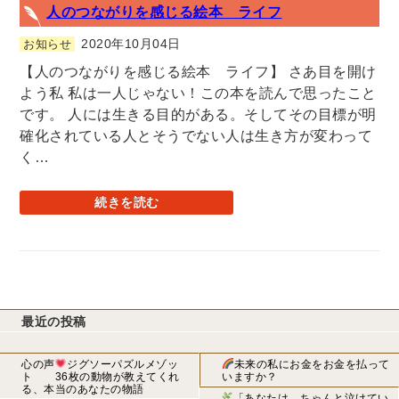
人のつながりを感じる絵本 ライフ
2020年10月04日
お知らせ
【人のつながりを感じる絵本 ライフ】 さあ目を開け
よう私 私は一人じゃない！この本を読んで思ったこと
です。 人には生きる目的がある。そしてその目標が明
確化されている人とそうでない人は生き方が変わって
く…
続きを読む
最近の投稿
心の声
ジグソーパズルメゾッ
未来の私にお金をお金を払って
ト 36枚の動物が教えてくれ
いますか？
る、本当のあなたの物語
「あなたは、ちゃんと泣けてい