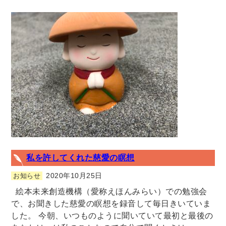
私を許してくれた慈愛の瞑想
2020年10月25日
お知らせ
絵本未来創造機構（愛称えほんみらい）での勉強会
で、お聞きした慈愛の瞑想を録音して毎日きいていま
した。 今朝、いつものように聞いていて最初と最後の