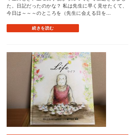
た。日記だったのかな？ 私は先生に早く見せたくて、
今日は～～～のところを（先生に会える日を…
続きを読む