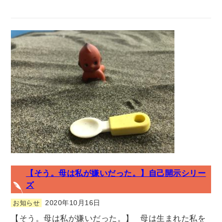
【そう。母は私が嫌いだった。】自己開示シリー
ズ
2020年10月16日
お知らせ
【そう。母は私が嫌いだった。】 母は生まれた私を