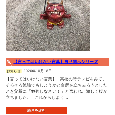
【言ってはいけない言葉】自己開示シリーズ
2020年10月18日
お知らせ
【言ってはいけない言葉】 高校の時テレビをみて、
そろそろ勉強でもしようかと台所を立ち去ろうとした
とき父親に「勉強しなさい！」と言われ、激しく腹が
立ちました。 これからしよう…
続きを読む