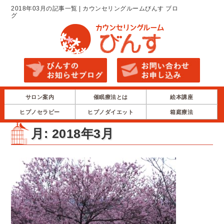
2018年03月の記事一覧 | カウンセリングルームびんす ブロ
グ
サロン案内
催眠療法とは
絵本講座
ヒプノセラピー
ヒプノダイエット
箱庭療法
月:
2018年3月