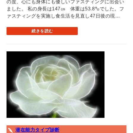
の度、心にも身体にも優しいファスティングに出会い
ました。 私の身長は147㎝ 体重は53.8㌔でした。フ
ァスティングを実施し食生活を見直し47日後の現…
続きを読む
潜在能力タイプ診断