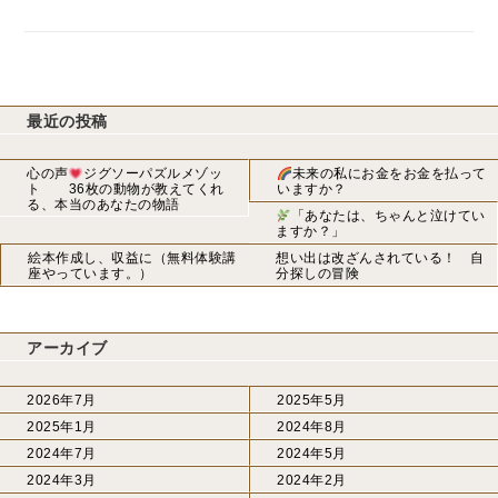
最近の投稿
心の声
ジグソーパズルメゾッ
未来の私にお金をお金を払って
ト 36枚の動物が教えてくれ
いますか？
る、本当のあなたの物語
「あなたは、ちゃんと泣けてい
ますか？」
絵本作成し、収益に（無料体験講
想い出は改ざんされている！ 自
座やっています。）
分探しの冒険
アーカイブ
2026年7月
2025年5月
2025年1月
2024年8月
2024年7月
2024年5月
2024年3月
2024年2月