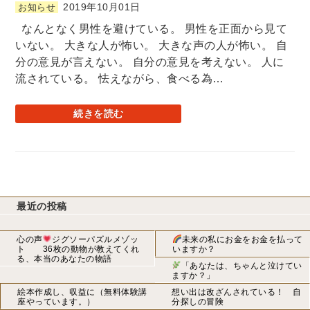
2019年10月01日
お知らせ
なんとなく男性を避けている。 男性を正面から見て
いない。 大きな人が怖い。 大きな声の人が怖い。 自
分の意見が言えない。 自分の意見を考えない。 人に
流されている。 怯えながら、食べる為…
続きを読む
最近の投稿
心の声
ジグソーパズルメゾッ
未来の私にお金をお金を払って
ト 36枚の動物が教えてくれ
いますか？
る、本当のあなたの物語
「あなたは、ちゃんと泣けてい
ますか？」
絵本作成し、収益に（無料体験講
想い出は改ざんされている！ 自
座やっています。）
分探しの冒険