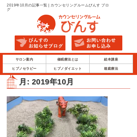
2019年10月の記事一覧 | カウンセリングルームびんす ブロ
グ
サロン案内
催眠療法とは
絵本講座
ヒプノセラピー
ヒプノダイエット
箱庭療法
月:
2019年10月