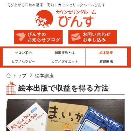
IQが上がる♡絵本講座｜高知｜カウンセリングルームびんす
サロン案内
催眠療法とは
絵本講座
ヒプノセラピー
ヒプノダイエット
箱庭療法
トップ
絵本講座
絵本出版で収益を得る方法