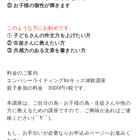
⑤ お子様の個性が輝きます
このような方にお勧めです
。
①
子どもさんの作文力を上げたい方
② 生徒さんに教えたい方
③ 共感力のある文章を書きたい方
料金のご案内
エンパシーライティングforキッズ体験講座
親子参加の料金 3000円+税です。
本講座は、ご自分の為・お子様の為・生徒さんや他の
方に教えるための講座ですので、ご興味があればご連
絡ください(⌒∇⌒)。
もし、お手伝いが必要ならお申込みページへお進みく