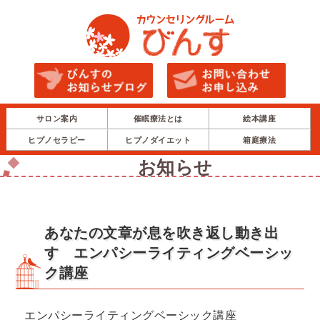
サロン案内
催眠療法とは
絵本講座
ヒプノセラピー
ヒプノダイエット
箱庭療法
お知らせ
あなたの文章が息を吹き返し動き出
す エンパシーライティングベーシッ
ク講座
エンパシーライティングベーシック講座