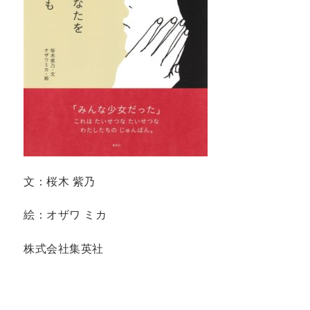
文：桜木 紫乃
絵：オザワ ミカ
株式会社集英社