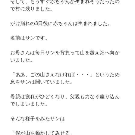
そして、もうすぐ赤ちゃんが生まれそうだったの
で村に残りました。
がけ崩れの3日後に赤ちゃんは生まれました。
名前はサンです。
お母さんは毎日サンを背負って山を越え畑へ向か
いました。
「ああ、この山さえなければ・・・」というため
息をサンは聞いていました。
母親は疲れがひどくなり、父親も力なく座り込ん
でしまいました。
そんな様子をみたサンは
「僕が山を動かしてみせる」