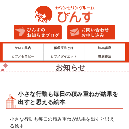
サロン案内
催眠療法とは
絵本講座
ヒプノセラピー
ヒプノダイエット
箱庭療法
お知らせ
小さな行動も毎日の積み重ねが結果を
出すと思える絵本
小さな行動も毎日の積み重ねが結果を出すと思え
る絵本