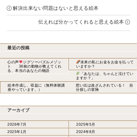
日:
者
解決出来ない問題はないと思える絵本
伝えれば分かってくれると思える絵本
最近の投稿
心の声
ジグソーパズルメゾッ
未来の私にお金をお金を払って
ト 36枚の動物が教えてくれ
いますか？
る、本当のあなたの物語
「あなたは、ちゃんと泣けてい
ますか？」
絵本作成し、収益に（無料体験講
想い出は改ざんされている！ 自
座やっています。）
分探しの冒険
アーカイブ
2026年7月
2025年5月
2025年1月
2024年8月