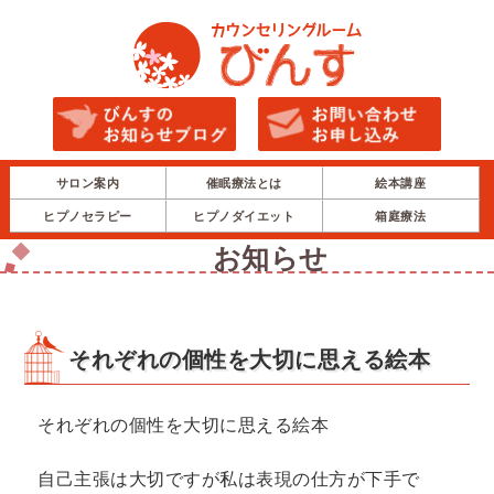
サロン案内
催眠療法とは
絵本講座
ヒプノセラピー
ヒプノダイエット
箱庭療法
お知らせ
それぞれの個性を大切に思える絵本
それぞれの個性を大切に思える絵本
自己主張は大切ですが私は表現の仕方が下手で