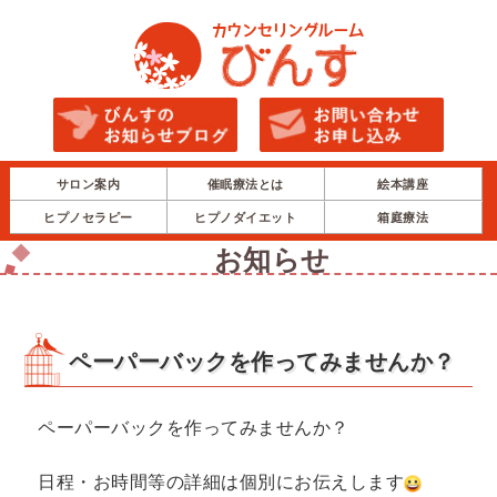
サロン案内
催眠療法とは
絵本講座
ヒプノセラピー
ヒプノダイエット
箱庭療法
お知らせ
ペーパーバックを作ってみませんか？
ペーパーバックを作ってみませんか？
日程・お時間等の詳細は個別にお伝えします