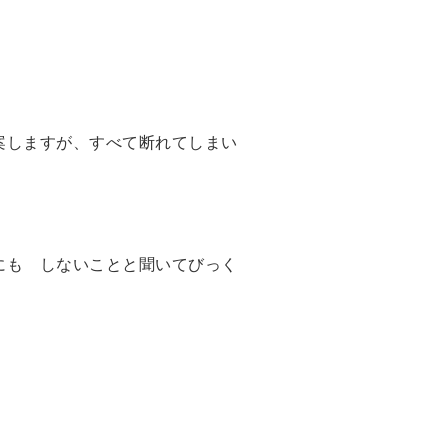
案しますが、すべて断れてしまい
にも しないことと聞いてびっく