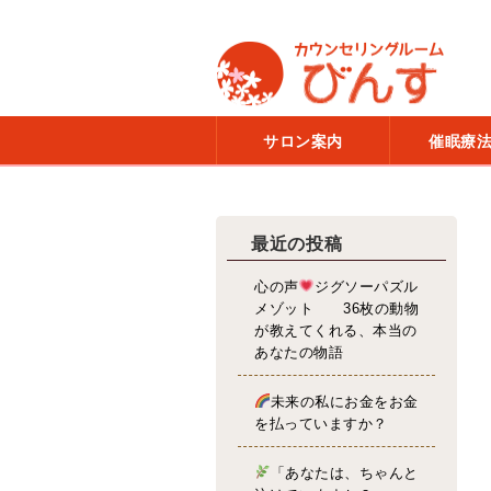
サロン案内
催眠療
最近の投稿
心の声
ジグソーパズル
メゾット 36枚の動物
が教えてくれる、本当の
あなたの物語
未来の私にお金をお金
を払っていますか？
「あなたは、ちゃんと