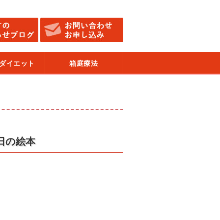
ダイエット
箱庭療法
日の絵本