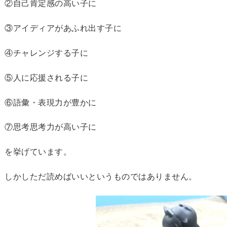
②自己肯定感の高い子に
③アイディアがあふれ出す子に
④チャレンジする子に
⑤人に応援される子に
⑥語彙・表現力が豊かに
⑦思考思考力が高い子に
を挙げています。
しかしただ読めばいいというものではありません。