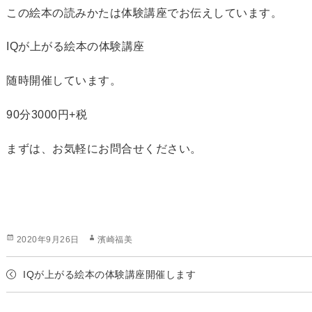
この絵本の読みかたは体験講座でお伝えしています。
IQが上がる絵本の体験講座
随時開催しています。
90分3000円+税
まずは、お気軽にお問合せください。
投
作
2020年9月26日
濱崎福美
稿
成
日:
者
IQが上がる絵本の体験講座開催します