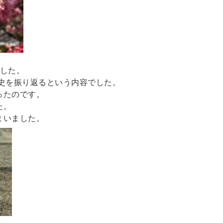
でした。
史を振り返るという内容でした。
ったのです。
た。
まいました。