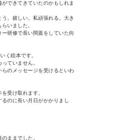
備ができてきていたのかもしれま
とう。嬉しい。私頑張れる。大き
もらいました。
ター研修で長い間蓋をしていた向
ていく絵本です。
わっていません。
からのメッセージを受けるといわ
ジを受け取れます。
するのに長い月日がかかりまし
。
情のままでした。