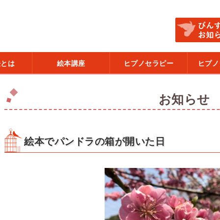
法とは
絵本講座
ヒプノセラピー
ヒプノ
お知らせ
絵本でパンドラの箱が開いた日