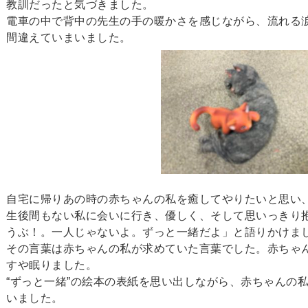
教訓だったと気づきました。
電車の中で背中の先生の手の暖かさを感じながら、流れる
間違えていまいました。
自宅に帰りあの時の赤ちゃんの私を癒してやりたいと思い
生後間もない私に会いに行き、優しく、そして思いっきり
うぶ！。一人じゃないよ。ずっと一緒だよ」と語りかけま
その言葉は赤ちゃんの私が求めていた言葉でした。赤ちゃ
すや眠りました。
“ずっと一緒”の絵本の表紙を思い出しながら、赤ちゃんの
いました。