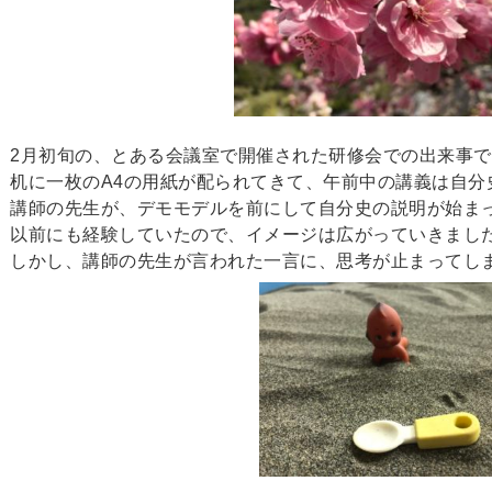
2月初旬の、とある会議室で開催された研修会での出来事
机に一枚のA4の用紙が配られてきて、午前中の講義は自分
講師の先生が、デモモデルを前にして自分史の説明が始ま
以前にも経験していたので、イメージは広がっていきまし
しかし、講師の先生が言われた一言に、思考が止まってし