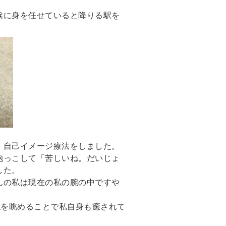
涙に身を任せていると降りる駅を
、自己イメージ療法をしました。
抱っこして「苦しいね。だいじょ
した。
んの私は現在の私の腕の中ですや
私を眺めることで私自身も癒されて