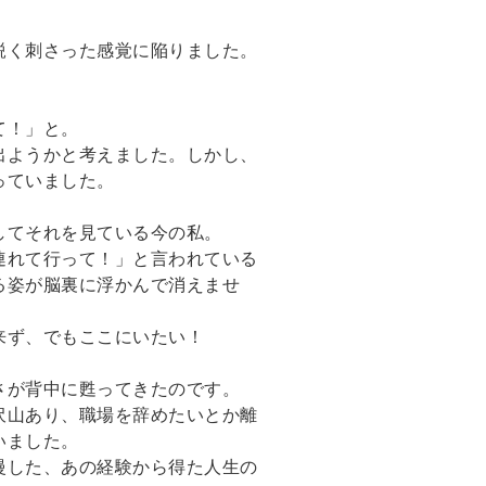
鋭く刺さった感覚に陥りました。
て！」と。
出ようかと考えました。しかし、
っていました。
してそれを見ている今の私。
連れて行って！」と言われている
る姿が脳裏に浮かんで消えませ
来ず、でもここにいたい！
さが背中に甦ってきたのです。
沢山あり、職場を辞めたいとか離
いました。
慢した、あの経験から得た人生の