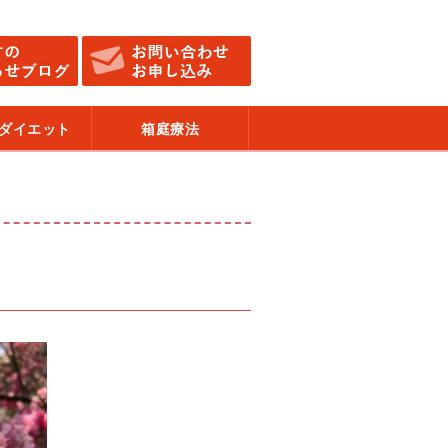
ダイエット
箱庭療法