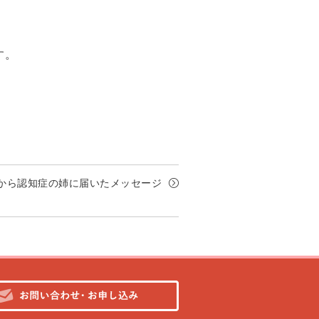
す。
から認知症の姉に届いたメッセージ