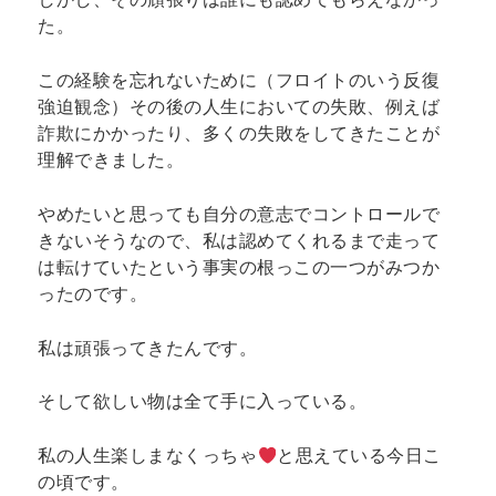
た。
この経験を忘れないために（フロイトのいう
反復
強迫観念
）その後の人生においての失敗、例えば
詐欺にかかったり、多くの失敗をしてきたことが
理解できました。
やめたいと思っても自分の意志でコントロールで
きないそうなので、私は認めてくれるまで走って
は転けていたという事実の根っこの一つがみつか
ったのです。
私は頑張ってきたんです。
そして欲しい物は全て手に入っている。
私の人生楽しまなくっちゃ
と思えている今日こ
の頃です。