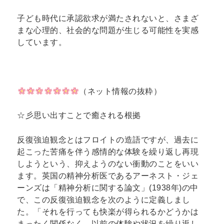
子ども時代に承認欲求が満たされないと、さまざ
まな心理的、社会的な問題が生じる可能性を実感
しています。
（ネット情報の抜粋）
☆彡思い出すことで癒される根拠
反復強迫観念とはフロイトの造語ですが、過去に
起こった苦痛を伴う感情的な体験を繰り返し再現
しようという、抑えようのない衝動のことをいい
ます。英国の精神分析医であるアーネスト・ジェ
ーンズは「精神分析に関する論文」(1938年)の中
で、この反復強迫観念を次のように定義しまし
た。「それを行っても快楽が得られるかどうかは
まったく関係なく、以前の体験や状況を繰り返し