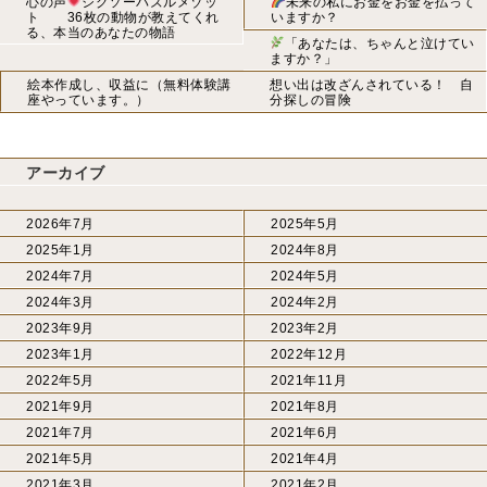
心の声
ジグソーパズルメゾッ
未来の私にお金をお金を払って
ト 36枚の動物が教えてくれ
いますか？
る、本当のあなたの物語
「あなたは、ちゃんと泣けてい
ますか？」
絵本作成し、収益に（無料体験講
想い出は改ざんされている！ 自
座やっています。）
分探しの冒険
アーカイブ
2026年7月
2025年5月
2025年1月
2024年8月
2024年7月
2024年5月
2024年3月
2024年2月
2023年9月
2023年2月
2023年1月
2022年12月
2022年5月
2021年11月
2021年9月
2021年8月
2021年7月
2021年6月
2021年5月
2021年4月
2021年3月
2021年2月