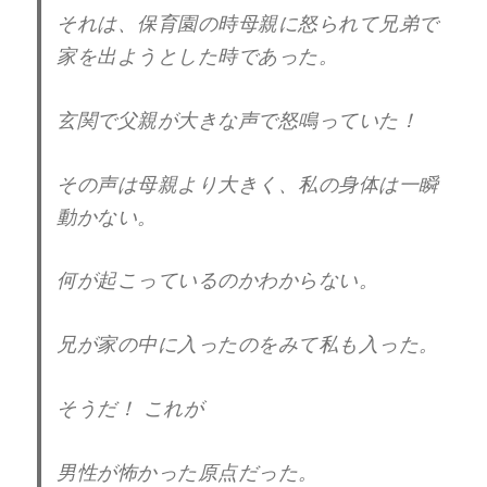
それは、保育園の時母親に怒られて兄弟で
家を出ようとした時であった。
玄関で父親が大きな声で怒鳴っていた！
その声は母親より大きく、私の身体は一瞬
動かない。
何が起こっているのかわからない。
兄が家の中に入ったのをみて私も入った。
そうだ！ これが
男性が怖かった原点だった。