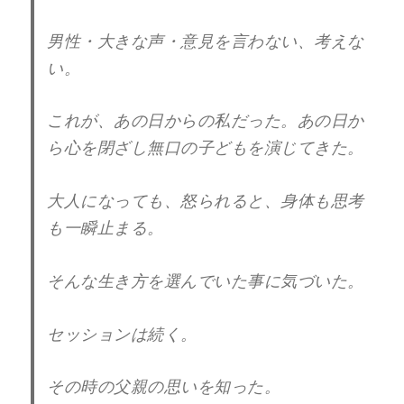
男性・大きな声・意見を言わない、考えな
い。
これが、あの日からの私だった。あの日か
ら心を閉ざし無口の子どもを演じてきた。
大人になっても、怒られると、身体も思考
も一瞬止まる。
そんな生き方を選んでいた事に気づいた。
セッションは続く。
その時の父親の思いを知った。