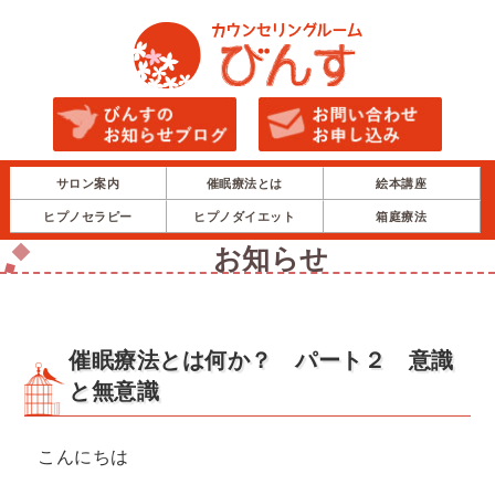
サロン案内
催眠療法とは
絵本講座
ヒプノセラピー
ヒプノダイエット
箱庭療法
お知らせ
催眠療法とは何か？ パート２ 意識
と無意識
こんにちは