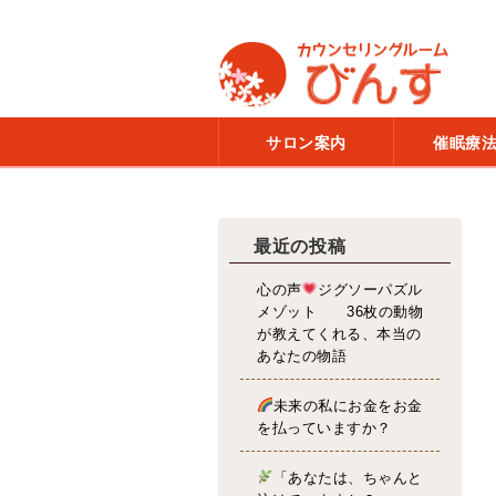
サロン案内
催眠療
最近の投稿
心の声
ジグソーパズル
メゾット 36枚の動物
が教えてくれる、本当の
あなたの物語
未来の私にお金をお金
を払っていますか？
「あなたは、ちゃんと