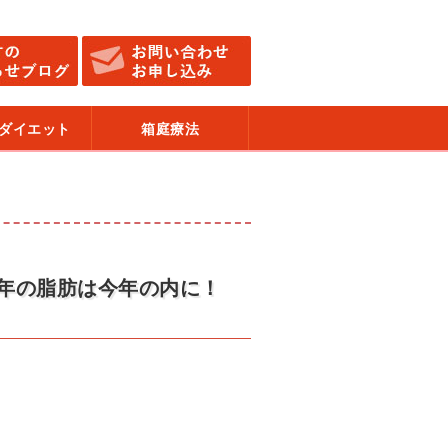
ダイエット
箱庭療法
年の脂肪は今年の内に！