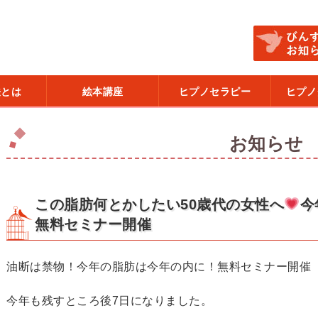
法とは
絵本講座
ヒプノセラピー
ヒプノ
お知らせ
この脂肪何とかしたい50歳代の女性へ
今
無料セミナー開催
油断は禁物！今年の脂肪は今年の内に！無料セミナー開催
今年も残すところ後7日になりました。