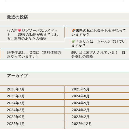
最近の投稿
心の声
ジグソーパズルメゾッ
未来の私にお金をお金を払って
ト 36枚の動物が教えてくれ
いますか？
る、本当のあなたの物語
「あなたは、ちゃんと泣けてい
ますか？」
絵本作成し、収益に（無料体験講
想い出は改ざんされている！ 自
座やっています。）
分探しの冒険
アーカイブ
2026年7月
2025年5月
2025年1月
2024年8月
2024年7月
2024年5月
2024年3月
2024年2月
2023年9月
2023年2月
2023年1月
2022年12月