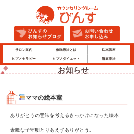
サロン案内
催眠療法とは
絵本講座
ヒプノセラピー
ヒプノダイエット
箱庭療法
お知らせ
ママの絵本室
ありがとうの意味を考えるきっかけになった絵本
素敵な子守唄とりあえずありがとう。