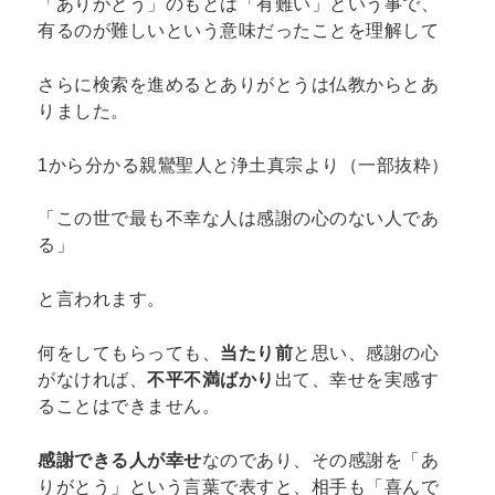
「ありがとう」のもとは「有難い」という事で、
有るのが難しいという意味だったことを理解して
さらに検索を進めるとありがとうは仏教からとあ
りました。
1から分かる親鸞聖人と浄土真宗より（一部抜粋）
「この世で最も不幸な人は感謝の心のない人であ
る」
と言われます。
何をしてもらっても、
当たり前
と思い、感謝の心
がなければ、
不平不満ばかり
出て、幸せを実感す
ることはできません。
感謝できる人が幸せ
なのであり、その感謝を「あ
りがとう」という言葉で表すと、相手も「喜んで