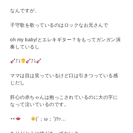
なんですが、
子守歌を歌っているのはロックなお兄さんで
oh my baby!とエレキギター？をもってガンガン演
奏しているし
⤴⤵
⤴⤵
ママは目は笑っているけど口は引きつっている感
じだし
肝心の赤ちゃんは抱っこされているのに大の字に
なって泣いているのです。
(´；ω；`)ｳｯ…