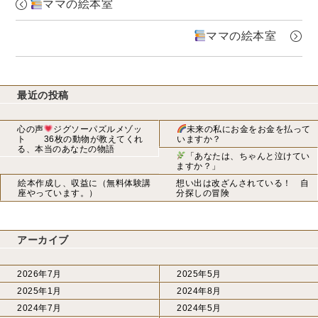
ママの絵本室
ママの絵本室
最近の投稿
心の声
ジグソーパズルメゾッ
未来の私にお金をお金を払って
ト 36枚の動物が教えてくれ
いますか？
る、本当のあなたの物語
「あなたは、ちゃんと泣けてい
ますか？」
絵本作成し、収益に（無料体験講
想い出は改ざんされている！ 自
座やっています。）
分探しの冒険
アーカイブ
2026年7月
2025年5月
2025年1月
2024年8月
2024年7月
2024年5月