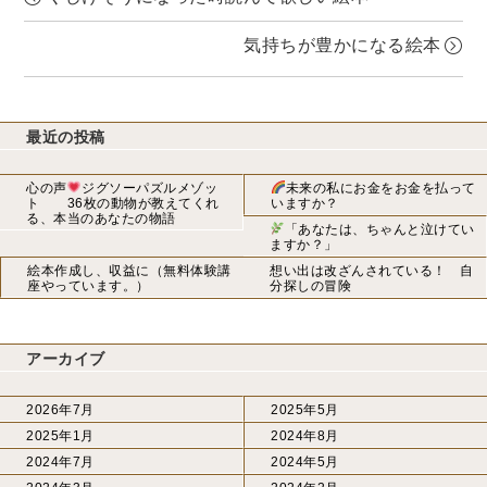
気持ちが豊かになる絵本
最近の投稿
心の声
ジグソーパズルメゾッ
未来の私にお金をお金を払って
ト 36枚の動物が教えてくれ
いますか？
る、本当のあなたの物語
「あなたは、ちゃんと泣けてい
ますか？」
絵本作成し、収益に（無料体験講
想い出は改ざんされている！ 自
座やっています。）
分探しの冒険
アーカイブ
2026年7月
2025年5月
2025年1月
2024年8月
2024年7月
2024年5月