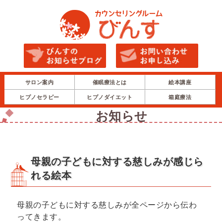
サロン案内
催眠療法とは
絵本講座
ヒプノセラピー
ヒプノダイエット
箱庭療法
お知らせ
母親の子どもに対する慈しみが感じら
れる絵本
母親の子どもに対する慈しみが全ページから伝わ
ってきます。