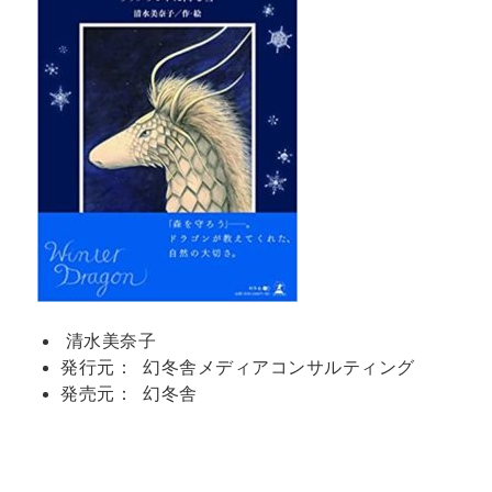
清水美奈子
発行元
：
幻冬舎メディアコンサルティング
発売元
：
幻冬舎