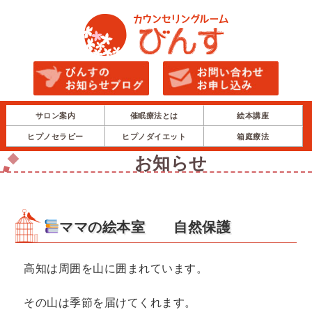
サロン案内
催眠療法とは
絵本講座
ヒプノセラピー
ヒプノダイエット
箱庭療法
お知らせ
ママの絵本室 自然保護
高知は周囲を山に囲まれています。
その山は季節を届けてくれます。