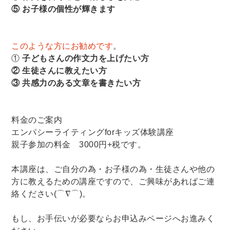
⑤ お子様の個性が輝きます
このような方にお勧めです
。
①
子どもさんの作文力を上げたい方
② 生徒さんに教えたい方
③ 共感力のある文章を書きたい方
料金のご案内
エンパシーライティングforキッズ体験講座
親子参加の料金 3000円+税です。
本講座は、ご自分の為・お子様の為・生徒さんや他の
方に教えるための講座ですので、ご興味があればご連
絡ください(⌒∇⌒)。
もし、お手伝いが必要ならお申込みページへお進みく