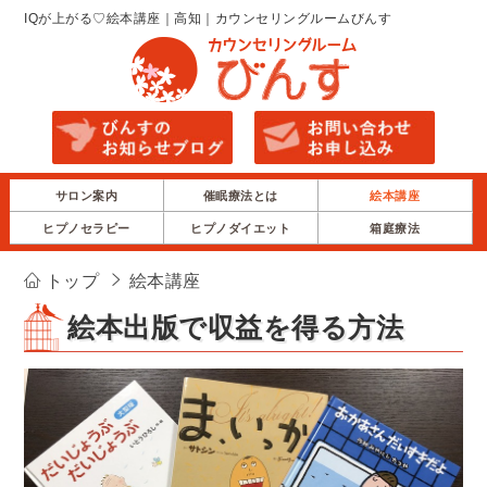
IQが上がる♡絵本講座｜高知｜カウンセリングルームびんす
サロン案内
催眠療法とは
絵本講座
ヒプノセラピー
ヒプノダイエット
箱庭療法
トップ
絵本講座
絵本出版で収益を得る方法